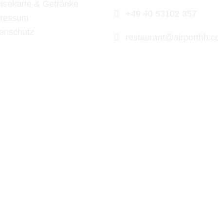
isekarte & Getränke
+49 40 53102 357
ressum
enschutz
restaurant@airporthh.