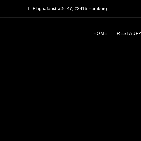
Flughafenstraße 47, 22415 Hamburg
HOME
RESTAU­R